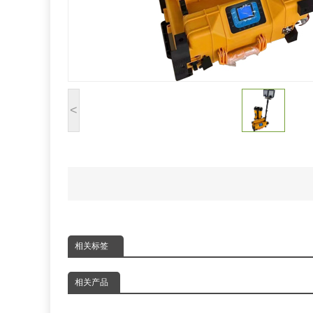
<
相关标签
相关产品