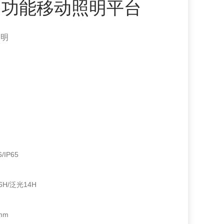
9多功能移动照明平台
照明
IP65
H/泛光14H
mm