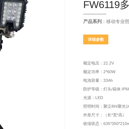
FW611
产品系列
：移动专业
详细参数
额定电压：22.2V
额定功率：2*60W
电池容量：33Ah
防护等级：灯头/箱体:IP66/
光源：LED
照明时间：聚泛8H/聚光16
外形尺寸：（长*宽*高）
收缩状态：635*350*210