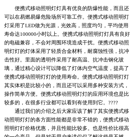
便携式移动照明灯灯具有优良的防爆性能，而且还
可以在易燃易爆危险场所可靠工作。便携式移动照明灯
灯采用了LED做为光源，光效高，照度均匀，平均使用
寿命达100000小时以上。便携式移动照明灯灯具有良好
的电磁兼容，不会对周围环境造成干扰。便携式移动照
明灯灯的灯体采用了轻质合金材料，耐腐蚀性强，抗冲
击性好。里面的透明件采用了耐高温、抗冲击钢化玻
璃，通过精心设计可以降低了灯体内空气温度，提高了
便携式移动照明灯灯的使用寿命。便携式移动照明灯灯
其实体积是比较小的，而且还可以采用多种安装方式，
操作简单方便。便携式移动照明灯灯的应用环境也是比
较多的，在很多行业都可以看到有使用到它。????
通过我们的介绍之后大家应该了解了其实便携式移
动照明灯灯的各方面性能都是非常不错的，
便携式移动
照明灯灯价格
优惠，并且性能比较多。也是性价比很高
的一个产品，但是对于用户来讲仅仅了解这些是不够