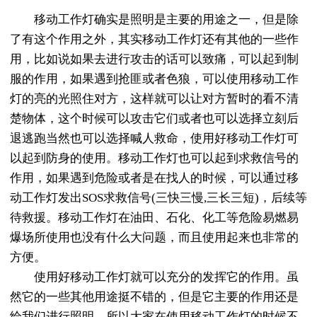
移动工作灯确实是照明是主要的用途之一，但是除
了有这个作用之外，其实移动工作灯还有其他的一些作
用，比如说如果去进行攻击的话可以致痛，可以起到制
服的作用，如果遇到抢匪或者色狼，可以使用移动工作
灯的亮的光照住对方，这样就可以让对方暂时的看不清
楚物体，这个时候可以攻击它们或者也可以选择立刻后
退逃跑当然也可以选择喊人救命，使用好移动工作灯可
以起到防身的使用。移动工作灯也可以起到求救信号的
作用，如果遇到危险或者是在找人的时候，可以通过移
动工作灯发出SOS求救信号(三快三慢,三长三短)，后续等
待救援。移动工作灯在油田、石化、化工等危险易燃易
爆场所使用也没有什么大问题，而且使用起来也非常的
方便。
使用好移动工作灯就可以充分的发挥它的作用。虽
然它的一些其他用途挺不错的，但是它主要的作用还是
给我们进行照明，所以大家在使用移动工作灯的时候不