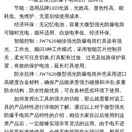
节能：选用品牌LED光源，光效高、显色性高、能
耗低、免维护、无需后续使用成本。
经济环保：无记忆电池，容量大微型强光防爆电筒
可随时充电，循环适用、自放电率低、经济环保。
智能控制：JW7620袖珍强光防爆电筒灯具设有强
光、工作光、频闪3种工作模式，采用智能芯片控制开
关，柔光可任意切换;灯具配有过放、过充及短路保护装
置，有效的保护电池，延长灯具使用。
防水抗摔：JW7620微型强光防爆电筒外壳采用进口
高硬度合金材料，确保产品能承受强力碰撞和冲击;多重
防水结构，防水性能优良，可在各种恶劣环境下使用。
如何发挥出工具的强大的功能，那么就需要对该工
具的产品特性进行详细的了解。通过以上对于微型强光
防爆手电筒产品特性的介绍，相信大家在以后使用到这
类产品后，一定能够实现非常灵活的运用。由于电不进
行非常标准地使用，会使手电筒部件出现问题，都是可